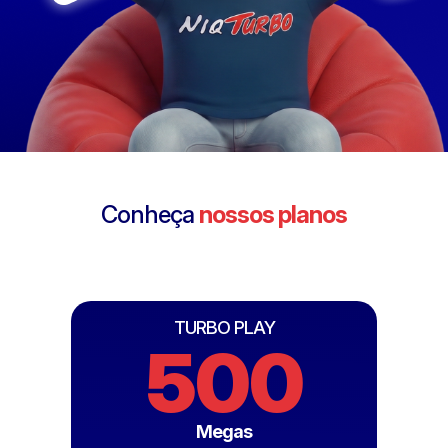
Conheça
nossos planos
TURBO PLAY
500
Megas