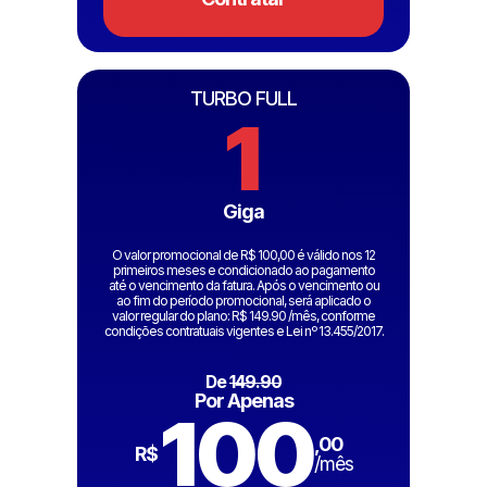
TURBO FULL
1
Giga
O valor promocional de R$ 100,00 é válido nos 12
primeiros meses e condicionado ao pagamento
até o vencimento da fatura. Após o vencimento ou
ao fim do período promocional, será aplicado o
valor regular do plano: R$ 149.90 /mês, conforme
condições contratuais vigentes e Lei nº 13.455/2017.
De
149.90
Por Apenas
100
,00
R$
/mês