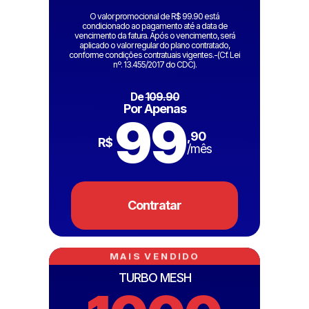
O valor promocional de R$ 99.90 está
condicionado ao pagamento até a data de
vencimento da fatura. Após o vencimento, será
aplicado o valor regular do plano contratado,
conforme condições contratuais vigentes.-(Cf. Lei
nº. 13.455/2017 do CDC).
De
109.90
Por Apenas
99
,90
R$
/mês
Contratar
MAIS VENDIDO
TURBO MESH