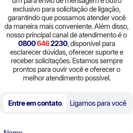
um para envio de mensagem e outro
exclusivo para solicitação de ligação,
garantindo que possamos atender você
da maneira mais conveniente. Além disso,
nosso principal canal de atendimento é o
0800
646
2230
, disponível para
esclarecer dúvidas, oferecer suporte e
receber solicitações. Estamos sempre
prontos para ouvir você e oferecer o
melhor atendimento possível.
Entre em contato
Ligamos para você
Nome